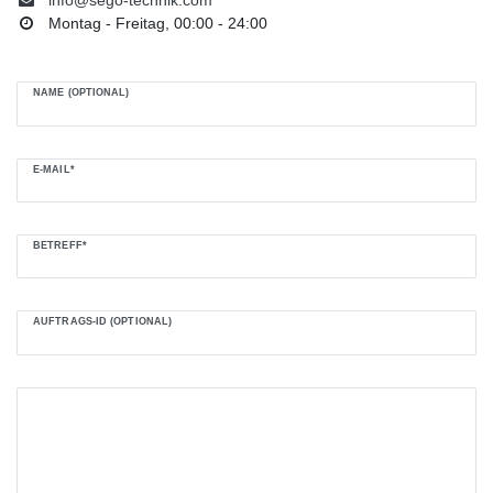
info@sego-technik.com
Montag - Freitag, 00:00 - 24:00
NAME (OPTIONAL)
E-MAIL*
BETREFF*
AUFTRAGS-ID (OPTIONAL)