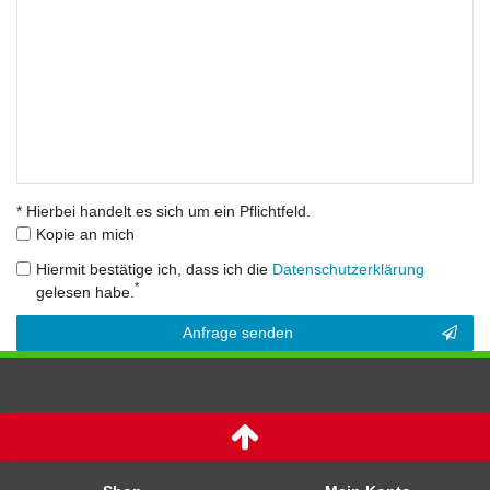
* Hierbei handelt es sich um ein Pflichtfeld.
Kopie an mich
Hiermit bestätige ich, dass ich die
Daten­schutz­erklärung
*
gelesen habe.
Kontakt
Anfrage senden
Honig