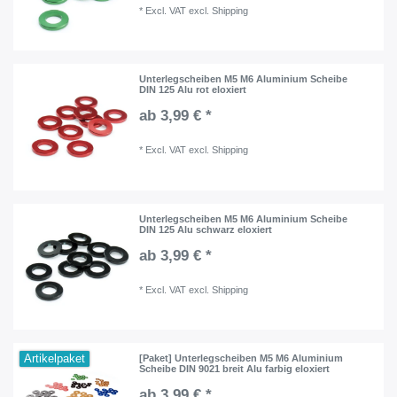
*
Excl. VAT
excl.
Shipping
Unterlegscheiben M5 M6 Aluminium Scheibe
DIN 125 Alu rot eloxiert
ab 3,99 € *
*
Excl. VAT
excl.
Shipping
Unterlegscheiben M5 M6 Aluminium Scheibe
DIN 125 Alu schwarz eloxiert
ab 3,99 € *
*
Excl. VAT
excl.
Shipping
Artikelpaket
[Paket] Unterlegscheiben M5 M6 Aluminium
Scheibe DIN 9021 breit Alu farbig eloxiert
ab 3,99 € *