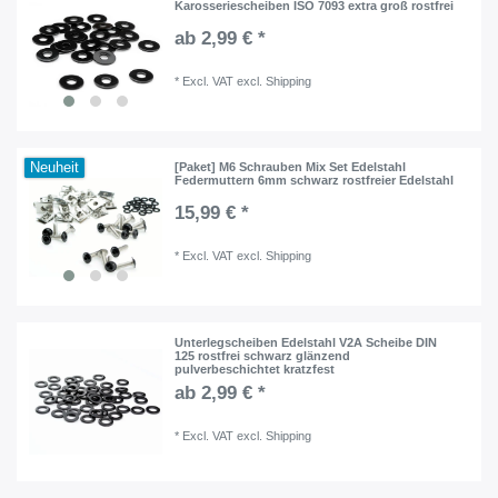
Karosseriescheiben ISO 7093 extra groß rostfrei
ab 2,99 € *
*
Excl. VAT
excl.
Shipping
Neuheit
[Paket] M6 Schrauben Mix Set Edelstahl
Federmuttern 6mm schwarz rostfreier Edelstahl
15,99 € *
*
Excl. VAT
excl.
Shipping
Unterlegscheiben Edelstahl V2A Scheibe DIN
125 rostfrei schwarz glänzend
pulverbeschichtet kratzfest
ab 2,99 € *
*
Excl. VAT
excl.
Shipping