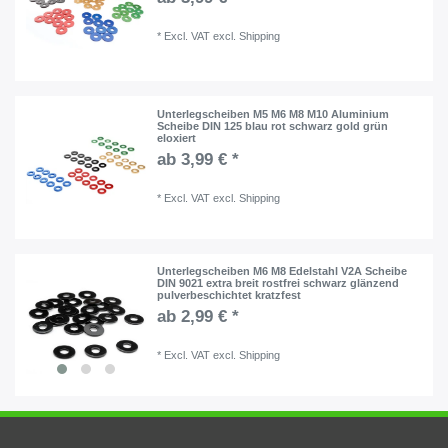
*
Excl. VAT
excl.
Shipping
Unterlegscheiben M5 M6 M8 M10 Aluminium
Scheibe DIN 125 blau rot schwarz gold grün
eloxiert
ab 3,99 € *
*
Excl. VAT
excl.
Shipping
Unterlegscheiben M6 M8 Edelstahl V2A Scheibe
DIN 9021 extra breit rostfrei schwarz glänzend
pulverbeschichtet kratzfest
ab 2,99 € *
*
Excl. VAT
excl.
Shipping