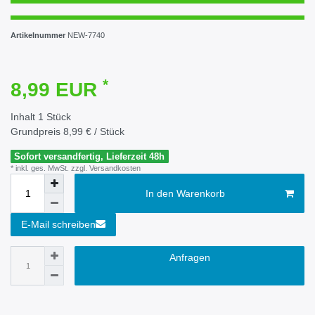
Artikelnummer
NEW-7740
*
8,99 EUR
Inhalt
1
Stück
Grundpreis
8,99 € / Stück
Sofort versandfertig, Lieferzeit 48h
* inkl. ges. MwSt. zzgl.
Versandkosten
In den Warenkorb
E-Mail schreiben
Anfragen