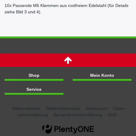
10x Passende M6 Klemmen aus rostfreiem Edelstahl (für Details
siehe Bild 3 und 4).
Shop
Mein Konto
Service
Widerrufs­recht
Widerrufs­formular
Impressum
Daten­
schutz­erklärung
Barrierefreiheitserklärung
AGB