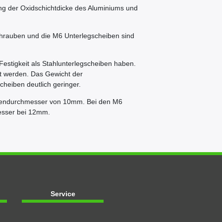
ung der Oxidschichtdicke des Aluminiums und
hrauben und die M6 Unterlegscheiben sind
Festigkeit als Stahlunterlegscheiben haben.
zt werden. Das Gewicht der
heiben deutlich geringer.
ßendurchmesser von 10mm. Bei den M6
esser bei 12mm.
Service