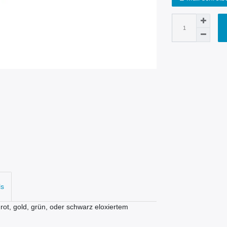
ls
rot, gold, grün, oder schwarz eloxiertem