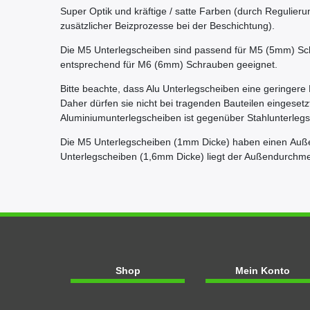
Super Optik und kräftige / satte Farben (durch Regulier
zusätzlicher Beizprozesse bei der Beschichtung).
Die M5 Unterlegscheiben sind passend für M5 (5mm) Sc
entsprechend für M6 (6mm) Schrauben geeignet.
Bitte beachte, dass Alu Unterlegscheiben eine geringere 
Daher dürfen sie nicht bei tragenden Bauteilen eingeset
Aluminiumunterlegscheiben ist gegenüber Stahlunterlegsc
Die M5 Unterlegscheiben (1mm Dicke) haben einen Au
Unterlegscheiben (1,6mm Dicke) liegt der Außendurchm
Shop
Mein Konto