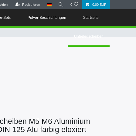
elden
Registrieren
0
0,00 EUR
er-Sets
Pulver-Beschichtungen
Startseite
Unterlegscheiben
scheiben M5 M6 Aluminium
IN 125 Alu farbig eloxiert