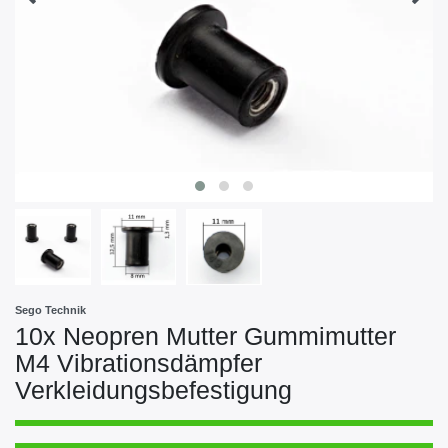
Sego Technik
10x Neopren Mutter Gummimutter
M4 Vibrationsdämpfer
Verkleidungsbefestigung