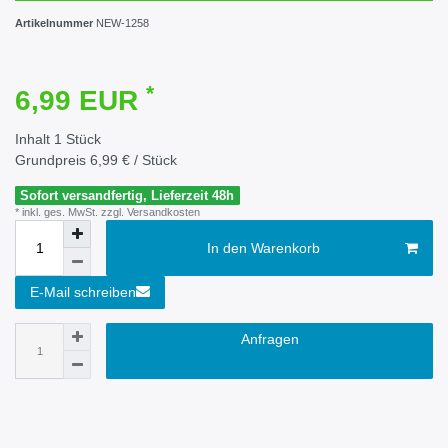
Artikelnummer
NEW-1258
*
6,99 EUR
Inhalt
1
Stück
Grundpreis
6,99 € / Stück
Sofort versandfertig, Lieferzeit 48h
* inkl. ges. MwSt. zzgl.
Versandkosten
In den Warenkorb
E-Mail schreiben
Anfragen