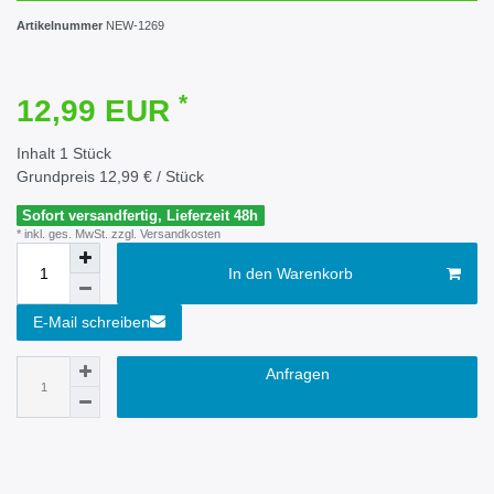
Artikelnummer
NEW-1269
*
12,99 EUR
Inhalt
1
Stück
Grundpreis
12,99 € / Stück
Sofort versandfertig, Lieferzeit 48h
* inkl. ges. MwSt. zzgl.
Versandkosten
In den Warenkorb
E-Mail schreiben
Anfragen