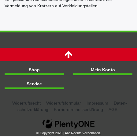
Vermeidung von Kratzern auf Verkleidungsteilen
Shop
Mein Konto
Service
Widerrufs­recht
Widerrufs­formular
Impressum
Daten­
schutz­erklärung
Barrierefreiheitserklärung
AGB
© Copyright 2026 | Alle Rechte vorbehalten.