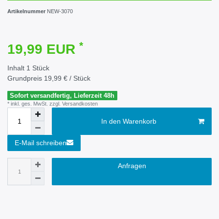
Artikelnummer
NEW-3070
*
19,99 EUR
Inhalt
1
Stück
Grundpreis
19,99 € / Stück
Sofort versandfertig, Lieferzeit 48h
* inkl. ges. MwSt. zzgl.
Versandkosten
In den Warenkorb
E-Mail schreiben
Anfragen