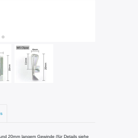
ls
und 20mm langem Gewinde (für Details siehe