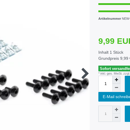
Artikelnummer
NEW-
9,99 E
Inhalt
1
Stück
Grundpreis
9,99 
Sofort versandfer
* inkl. ges. MwSt. zzgl.
E-Mail schreib