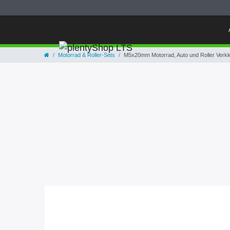
Motorrad & Roller-Sets
M5x20mm Motorrad, Auto und Roller Verk