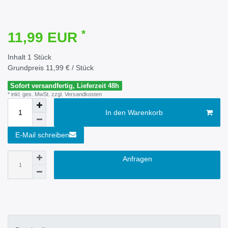
*
11,99 EUR
Inhalt
1
Stück
Grundpreis
11,99 € / Stück
Sofort versandfertig, Lieferzeit 48h
* inkl. ges. MwSt. zzgl.
Versandkosten
In den Warenkorb
E-Mail schreiben
Anfragen