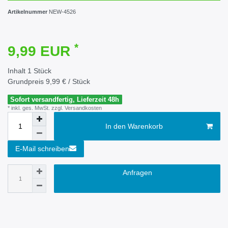
Artikelnummer
NEW-4526
*
9,99 EUR
Inhalt
1
Stück
Grundpreis
9,99 € / Stück
Sofort versandfertig, Lieferzeit 48h
* inkl. ges. MwSt. zzgl.
Versandkosten
In den Warenkorb
E-Mail schreiben
Anfragen