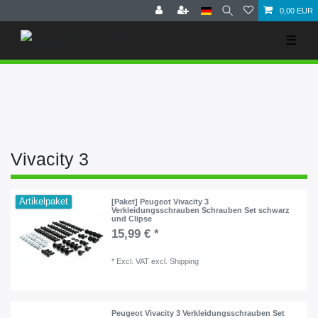
0,00 EUR
☰
Vivacity 3
Artikelpaket
[Paket] Peugeot Vivacity 3
Verkleidungsschrauben Schrauben Set schwarz
und Clipse
15,99 € *
*
Excl. VAT
excl.
Shipping
Peugeot Vivacity 3 Verkleidungsschrauben Set