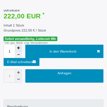
UVP 245,00 €
*
222,00 EUR
Inhalt
1
Stück
Grundpreis
222,00 € / Stück
Sofort versandfertig, Lieferzeit 48h
* inkl. ges. MwSt. zzgl.
Versandkosten
In den Warenkorb
E-Mail schreiben
Anfragen
Beschreibung